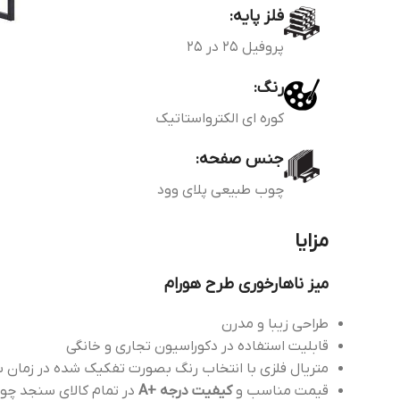
فلز پایه:
پروفیل 25 در 25
رنگ:
کوره ای الکترواستاتیک
جنس صفحه:
چوب طبیعی پلای وود
مزایا
میز ناهارخوری طرح هورام
طراحی زیبا و مدرن
قابلیت استفاده در دکوراسیون تجاری و خانگی
متریال فلزی با انتخاب رنگ بصورت تفکیک شده در زمان س
قیمت مناسب و
کیفیت درجه +A
در تمام کالای سنجد چو