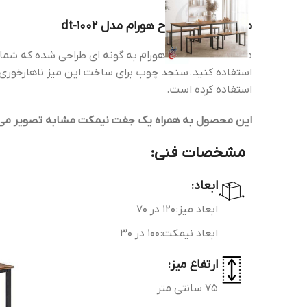
میز ناهارخوری طرح هورام مدل dt-1002
میز ناهارخوری طرح هورام به گونه ای طراحی شده که شما م
استفاده کرده است.
این محصول به همراه یک جفت نیمکت مشابه تصویر می 
مشخصات فنی:
ابعاد:
ابعاد میز: 120 در 70
ابعاد نیمکت: 100 در 30
ارتفاع میز:
75 سانتی متر