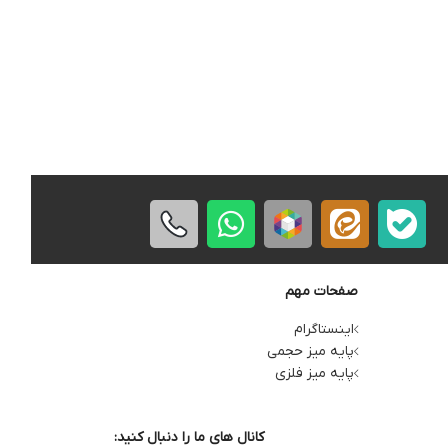
صفحات مهم
اینستاگرام
پایه میز حجمی
پایه میز فلزی
کانال های ما را دنبال کنید: