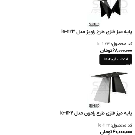
پایه میز فلزی طرح راویژ مدل le-1123
کد محصول:
le-1123
68,000,000
تومان
انتخاب گزینه ها
پایه میز فلزی طرح رامون مدل le-1122
کد محصول:
le-1122
40,000,000
تومان