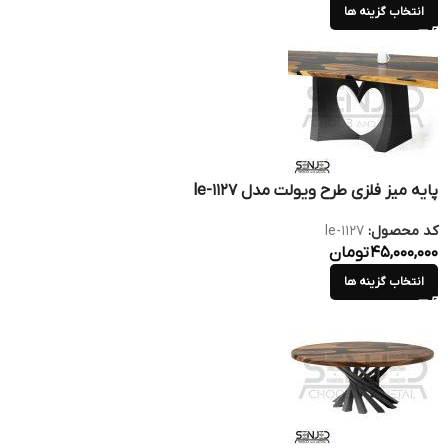
انتخاب گزینه ها
پایه میز فلزی طرح ویولت مدل le-1127
کد محصول:
le-1127
45,000,000
تومان
انتخاب گزینه ها