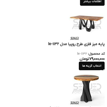
اطلاعات بیشتر
پایه میز فلزی طرح روپیا مدل le-1132
کد محصول:
le-1132
79,000,000
تومان
انتخاب گزینه ها