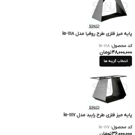
پایه میز فلزی طرح روفیا مدل le-1118
کد محصول:
le-1118
48,000,000
تومان
انتخاب گزینه ها
پایه میز فلزی طرح رایبد مدل le-1117
کد محصول:
le-1117
36,000,000
تومان