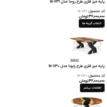
پایه میز فلزی طرح روجا مدل le-1131
کد محصول:
le-1131
36,000,000
تومان
انتخاب گزینه ها
پایه میز فلزی طرح رابونا مدل le-1130
کد محصول:
le-1130
42,000,000
تومان
اطلاعات بیشتر