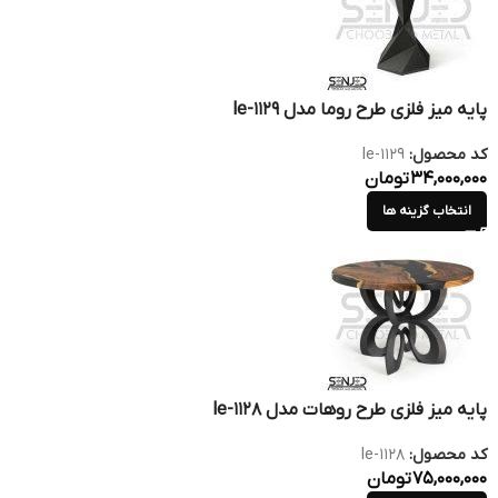
پایه میز فلزی طرح روما مدل le-1129
کد محصول:
le-1129
34,000,000
تومان
انتخاب گزینه ها
پایه میز فلزی طرح روهات مدل le-1128
کد محصول:
le-1128
75,000,000
تومان