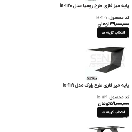
پایه میز فلزی طرح رومیا مدل le-1120
کد محصول:
le-1120
39,000,000
تومان
انتخاب گزینه ها
پایه میز فلزی طرح راوک مدل le-1119
کد محصول:
le-1119
59,000,000
تومان
انتخاب گزینه ها