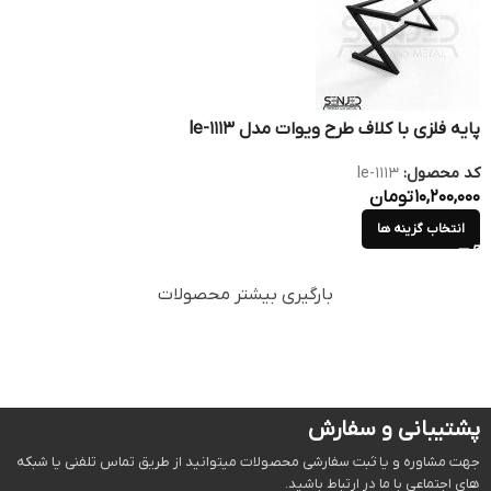
پایه فلزی با کلاف طرح ویوات مدل le-1113
کد محصول:
le-1113
10,200,000
تومان
انتخاب گزینه ها
بارگیری بیشتر محصولات
پشتیبانی و سفارش
جهت مشاوره و یا ثبت سفارشی محصولات میتوانید از طریق تماس تلفنی یا شبکه
های اجتماعی با ما در ارتباط باشید.