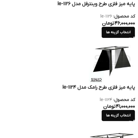
پایه میز فلزی طرح وینترفل مدل le-1126
کد محصول:
le-1126
46,000,000
تومان
انتخاب گزینه ها
پایه میز فلزی طرح رامک مدل le-1124
کد محصول:
le-1124
41,000,000
تومان
انتخاب گزینه ها