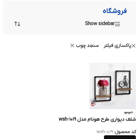
فروشگاه
Show sidebar
پاکسازی فیلتر
سنجد چوب
ناموجود
شلف دیواری طرح هونام مدل wsh-1019
کد محصول:
wsh-1019