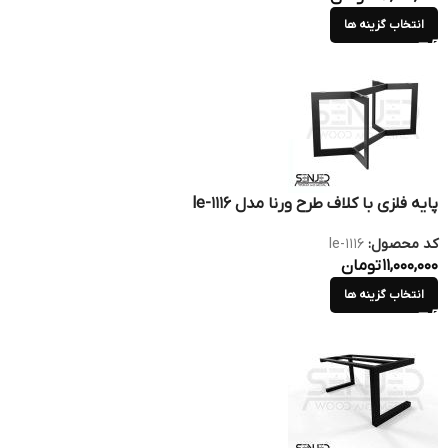
انتخاب گزینه ها
پایه فلزی با کلاف طرح ورنا مدل le-1116
کد محصول:
le-1116
11,000,000
تومان
انتخاب گزینه ها