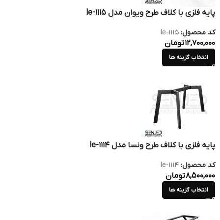
پایه فلزی با کلاف طرح ویوان مدل le-1115
کد محصول:
le-1115
12,700,000
تومان
انتخاب گزینه ها
پایه فلزی با کلاف طرح ونسا مدل le-1114
کد محصول:
le-1114
8,500,000
تومان
انتخاب گزینه ها