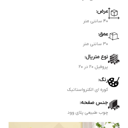
عرض:
40 سانتی متر
عمق:
30 سانتی متر
نوع متریال:
پروفیل 20 در 20
رنگ:
کوره ای الکترواستاتیک
جنس صفحه:
چوب طبیعی پلای وود