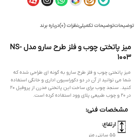
توضیحات
توضیحات تکمیلی
نظرات (0)
درباره برند
میز پاتختی چوب و فلز طرح سارو مدل NS-
1003
میز پاتختی چوب و فلز طرح سارو به گونه ای طراحی شده که
شما می توانید از آن در دو دکوراسیون اداری و خانگی استفاده
کنید. سنجد چوب برای ساخت این پاتختی مدرن از پروفیل 20
در 20 و چوب طبیعی پلای وود استفاده کرده است.
مشخصات فنی:
ارتفاع:
55 سانتی متر