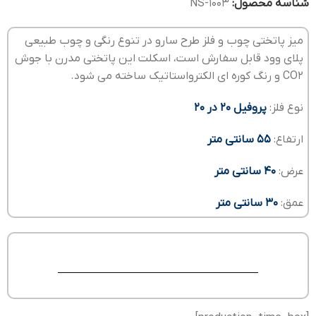
شناسه محصول:
NS-1003
میز پاتختی چوب و فلز طرح سارو در تنوع رنگی و چوب طبیعی
پلای وود قابل سفارش است، اسکلت این پاتختی مدرن با جوش
CO2 و رنگ کوره ای الکترواستاتیک ساخته می شود.
نوع فلز:
پروفیل 20 در 20
ارتفاع:
55 سانتی متر
عرض:
40 سانتی متر
عمق:
30 سانتی متر