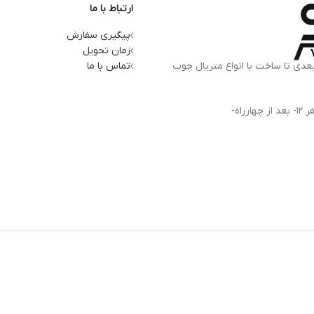
ارتباط با ما
پیگیری سفارش
زمان تحویل
بعدی تا ساخت با انواع متریال چوب
تماس با ما
آدرس کارخانه: استان البرز، کرج، کمالشهر، بلوار شهید بهشتی- ظفر 12- بعد از چهارراه-