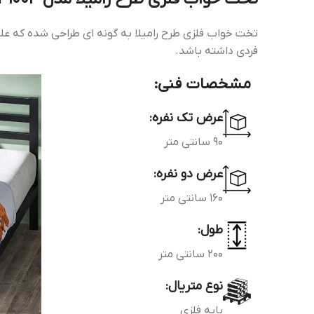
تخت خواب فلزی طرح رامیلا به گونه ای طراحی شده که عل
فردی داشته باشد.
مشخصات فنی:
عرض تک نفره:
90 سانتی متر
عرض دو نفره:
160 سانتی متر
طول:
200 سانتی متر
نوع متریال:
پایه فلزی