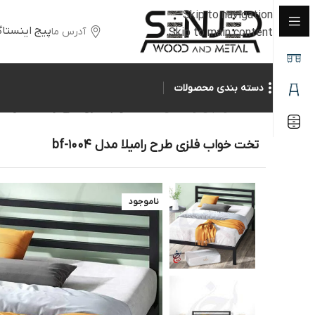
Skip to navigation
پیج اینستاگ
آدرس ما
Skip to main content
دسته بندی محصولات
خانه
/
جلومبلی و عسلی
/
تخت خواب فلزی طرح رامیلا مدل bf-1004
تخت خواب فلزی طرح رامیلا مدل bf-1004
ناموجود