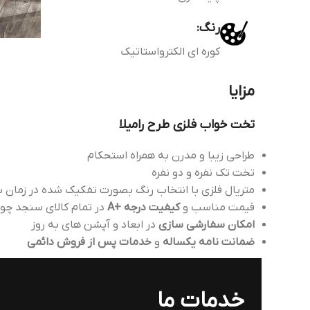
رنگ:
کوره ای الکترواستاتیک
مزایا
تخت خواب فلزی طرح رامیلا
طراحی زیبا و مدرن به همراه استحکام
تخت تک نفره و دو نفره
متریال فلزی با انتخاب رنگ بصورت تفکیک شده در زمان س
قیمت مناسب و
کیفیت درجه +A
در تمام کالای سنجد چو
امکان سفارشی سازی
در ابعاد و آپشن های به روز
ضمانت نامه یکساله
و
خدمات پس از فروش دائمی
خدمات ما