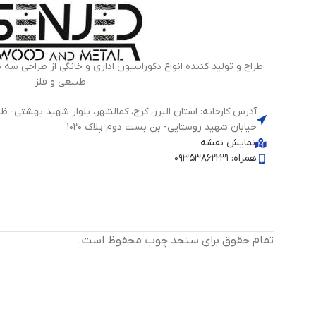
طراح و تولید کننده انواع دکوراسیون اداری و خانگی از طراحی سه 
طبیعی و فلز
خیابان شهید روستایی- بن بست دوم پلاک 1020
نمایش نقشه
همراه: 09353862231
تمام حقوق برای سنجد چوب محفوظ است.