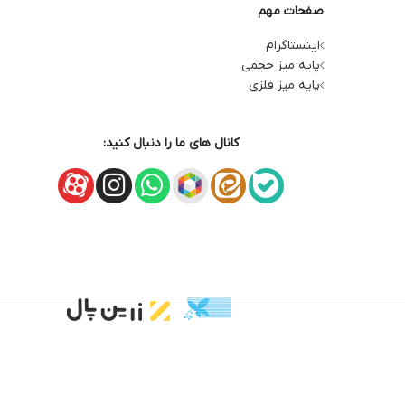
صفحات مهم
اینستاگرام
پایه میز حجمی
پایه میز فلزی
کانال های ما را دنبال کنید: