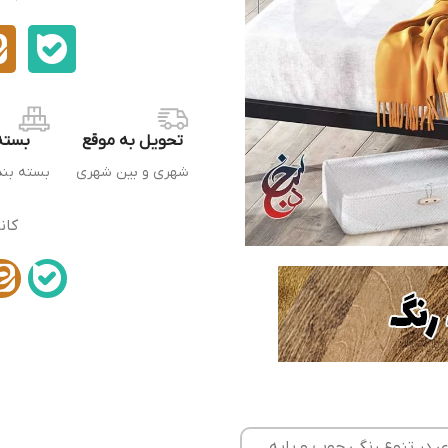
تحویل به موقع
بسته
شهری و بین شهری
بسته بن
کان
ی در تنوع رنگی چوب و پایه