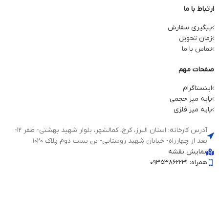
ارتباط با ما
پیگیری سفارش
زمان تحویل
تماس با ما
صفحات مهم
اینستاگرام
پایه میز حجمی
پایه میز فلزی
آدرس کارخانه: استان البرز، کرج، کمالشهر، بلوار شهید بهشتی- ظفر 12-
بعد از چهارراه- خیابان شهید روستایی- بن بست دوم پلاک 1020
نمایش نقشه
همراه: 09353862231