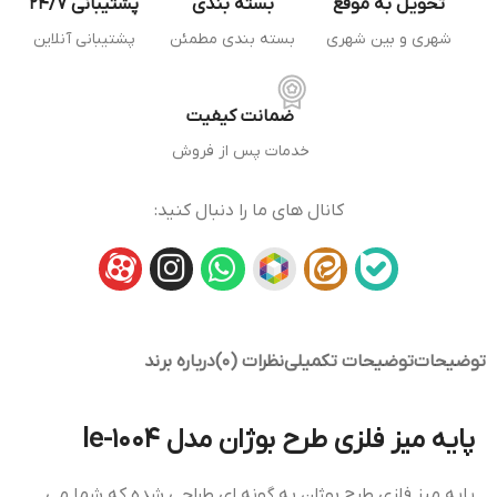
تحویل به موقع
بسته بندی
پشتیبانی 24/7
شهری و بین شهری
بسته بندی مطمئن
پشتیبانی آنلاین
ضمانت کیفیت
خدمات پس از فروش
کانال های ما را دنبال کنید:
توضیحات
توضیحات تکمیلی
نظرات (0)
درباره برند
پایه میز فلزی طرح بوژان مدل le-1004
پایه میز فلزی طرح بوژان به گونه ای طراحی شده که شما می