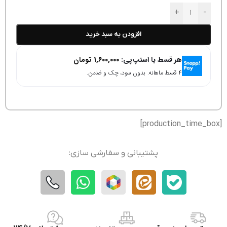
+
-
افزودن به سبد خرید
هر قسط با اسنپ‌پی:
1,600,000
تومان
۴ قسط ماهانه. بدون سود، چک و ضامن.
[production_time_box]
پشتیبانی و سفارشی سازی: