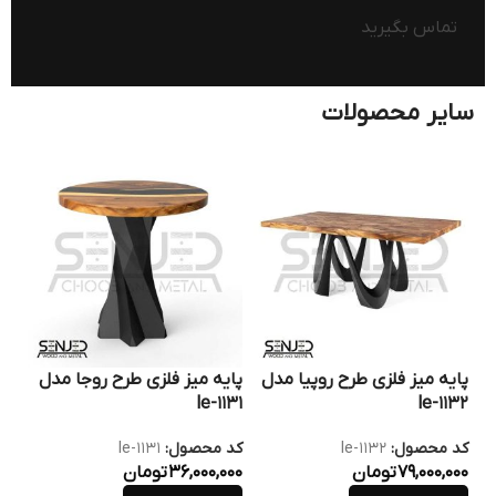
تماس بگیرید
سایر محصولات
پایه میز فلزی طرح روپیا مدل
پایه میز فلزی طرح روجا مدل
پای
130
le-1131
le-1132
کد محصول:
le-1132
کد محصول:
le-1131
کد
79,000,000
تومان
36,000,000
تومان
000