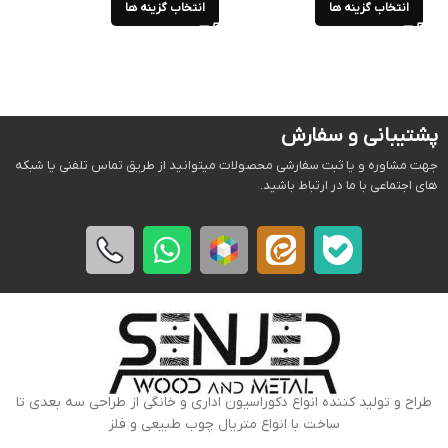
انتخاب گزینه ها
انتخاب گزینه ها
ا
پشتیبانی و سفارش
جهت مشاوره و یا ثبت سفارشی محصولات میتوانید از طریق تماس تلفنی یا شبکه
های اجتماعی با ما در ارتباط باشید.
طراح و تولید کننده انواع دکوراسیون اداری و خانگی از طراحی سه بعدی تا
ساخت با انواع متریال چوب طبیعی و فلز