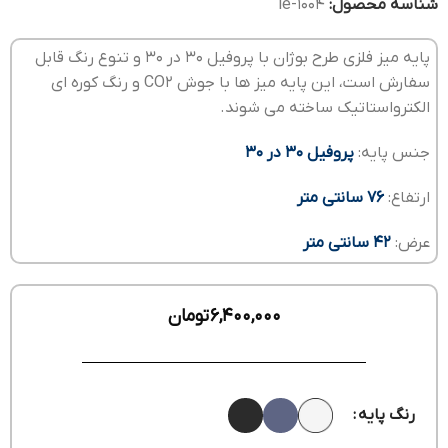
شناسه محصول:
le-1004
پایه میز فلزی طرح بوژان با پروفیل 30 در 30 و تنوع رنگ قابل
سفارش است، این پایه میز ها با جوش CO2 و رنگ کوره ای
الکترواستاتیک ساخته می شوند.
جنس پایه:
پروفیل 30 در 30
ارتفاع:
76 سانتی متر
عرض:
42 سانتی متر
6,400,000
تومان
رنگ پایه