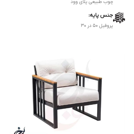
چوب طبیعی پلای وود
جنس پایه:
پروفیل 50 در 30