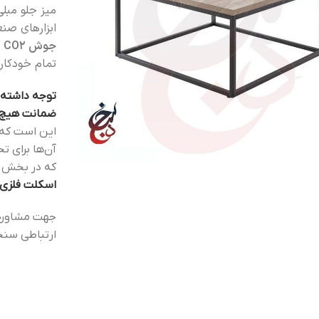
میز جلو مبلی
ابزارهای صن
جوش CO2 و رنگ خودرویی درجه یک
تمام خودکار
توجه داشته 
ضمانت هیچ ت
این است که 
آن‌ها برای 
که در بخش 
اسکلت فلزی 
جهت مشاوره
ارتباطی سنجد