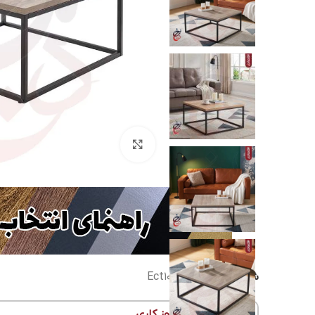
بزرگنمایی تصویر
شناسه محصول:
Ect1001
زمان تولید: 9 تا 11 روز کاری