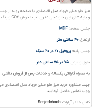
میز جلو مبلی فرجاد مدل اقتصادی با صفحه رویه از ج
و پایه های این جلو مبلی مدرن نیز با جوش CO2 و رنگ خودرویی ساخته می شوند.
جنس صفحه:
MDF
ارتفاع:
40 سانتی متر
جنس پایه:
پروفیل 20 در 20 سبک
طول و عرض:
75 در 75 سانتی متر
به همراه
گارانتی یکساله
و
خدمات پس از فروش دائمی
جهت مشاوره خرید میز جلو مبلی فرجاد مدل اقتصادی می 
چوب تماس حاصل فرمایید.
کانال ما در آپارات:
Senjedchoob