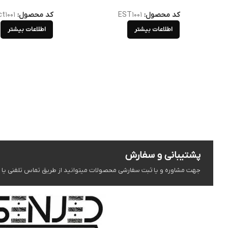
کد محصول:
EST1001
کد محصول:
ct1001
اطلاعات بیشتر
اطلاعات بیشتر
پشتیبانی و سفارش
جهت مشاوره و یا ثبت سفارشی محصولات میتوانید از طریق تماس تلفنی یا شبک