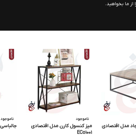
از ما بخواهید.
ناموجود
ناموجود
جاد مدل اقتصادی
میز کنسول کارن مدل اقتصادی
جالباسی رز
ECo1001