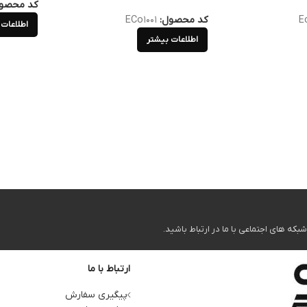
کد محصو
E
کد محصول:
ECo1001
اطلاعات 
اطلاعات بیشتر
ه های اجتماعی با ما در ارتباط باشید.
ارتباط با ما
پیگیری سفارش