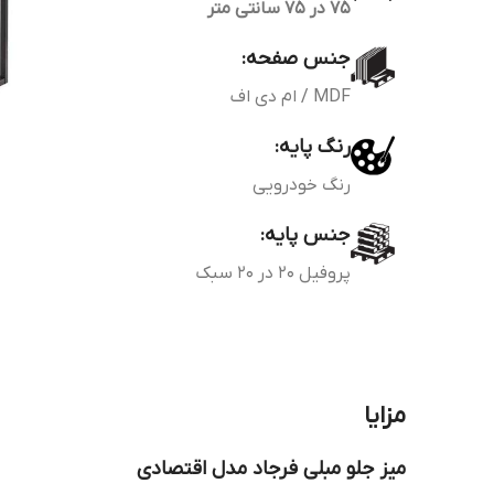
75 در 75 سانتی متر
جنس صفحه:
MDF / ام دی اف
رنگ پایه:
رنگ خودرویی
جنس پایه:
پروفیل 20 در 20 سبک
مزایا
میز جلو مبلی فرجاد مدل اقتصادی