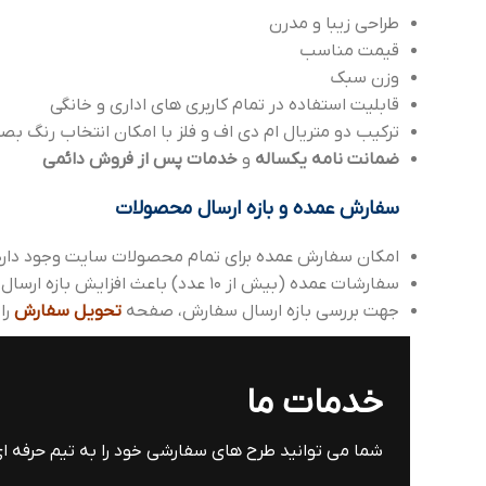
طراحی زیبا و مدرن
قیمت مناسب
وزن سبک
قابلیت استفاده در تمام کاربری های اداری و خانگی
ترکیب دو متریال ام دی اف و فلز با امکان انتخاب رنگ ب
ضمانت نامه یکساله
و
خدمات پس از فروش دائمی
سفارش عمده و بازه ارسال محصولات
امکان سفارش عمده برای تمام محصولات سایت وجود دارد
سفارشات عمده (بیش از 10 عدد) باعث افزایش بازه ارسال می شود، که می توانید با واحد پشتیبانی هماهنگ بفرمایید.
جهت بررسی بازه ارسال سفارش، صفحه
تحویل سفارش
را
خدمات ما
شما می توانید طرح های سفارشی خود را به تیم حرفه 