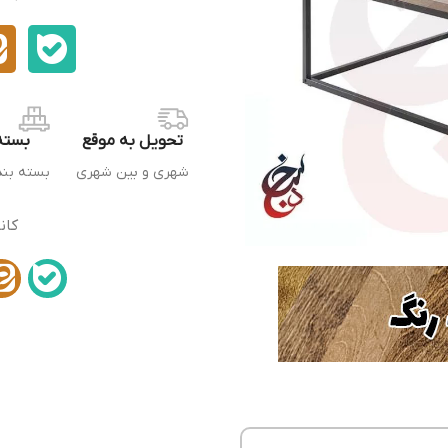
تحویل به موقع
بسته
شهری و بین شهری
بسته بن
کان