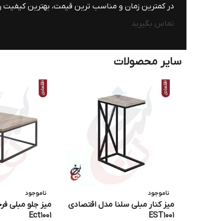
در کمترین زمان و مناسب ترین قیمت، بهترین کیفیت را 
تماس بگیرید
سایر محصولات
ناموجود
ناموجود
میز کنار مبلی سلنا مدل اقتصادی
میز جلو مبلی فر
Ect1001
EST1001