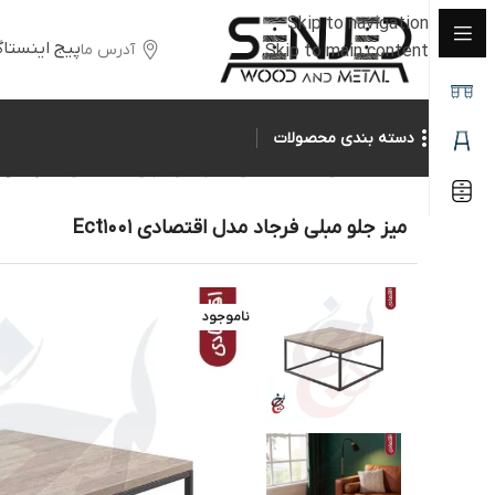
Skip to navigation
پیج اینستاگ
آدرس ما
Skip to main content
دسته بندی محصولات
خانه
/
محصولات اقتصادی
/
میز جلو مبلی اقتصادی
/
میز جلو مب
میز جلو مبلی فرجاد مدل اقتصادی Ect1001
ناموجود