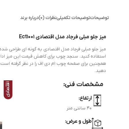
توضیحات
توضیحات تکمیلی
نظرات (0)
درباره برند
میز جلو مبلی فرجاد مدل اقتصادی Ect1001
میز جلو مبلی فرجاد مدل اقتصادی به گونه ای طراحی شده که
استفاده کنید. سنجد چوب برای کاهش قیمت این میز اداری
همچنین برای صفحه چوب ام دی اف را در نظر گرفته است،
دهید.
مشخصات فنی:
ارتفاع:
40 سانتی متر
طول و عرض: