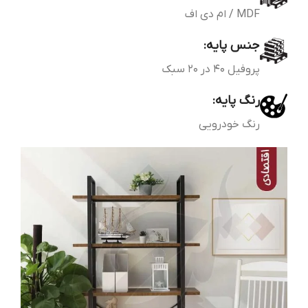
MDF / ام دی اف
جنس پایه:
پروفیل 40 در 20 سبک
رنگ پایه:
رنگ خودرویی