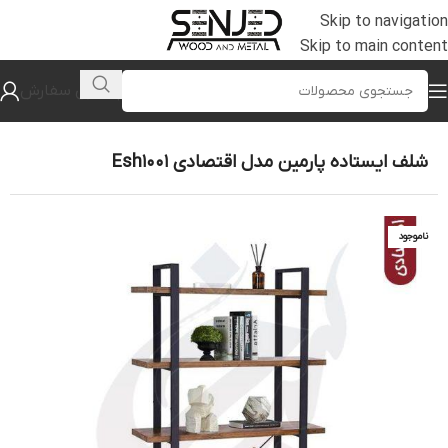
Skip to navigation
Skip to main content
پیگیری سفارش
خانه
/
محصولات اقتصادی
/
شلف ایستاده اقتصادی
شلف ایستاده پارمین مدل اقتصادی Esh1001
ناموجود