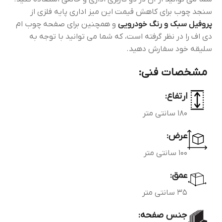
سنجد چوب برای کاهش قیمت این میز اداری پایه فلزی از
پروفیل سبک و رنگ خودرویی
و همچنین برای صفحه چوب ام
دی اف را در نظر گرفته است، که شما می توانید با توجه به
سلیقه خود سفارش دهید.
مشخصات فنی:
ارتفاع:
180 سانتی متر
عرض:
100 سانتی متر
عمق:
35 سانتی متر
جنس صفحه: