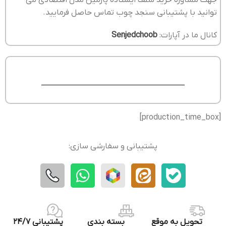
توانید با پشتیبانی سنجد چوب تماس حاصل فرمایید.
کانال ما در آپارات:
Senjedchoob
[production_time_box]
پشتیبانی و سفارشی سازی:
تحویل به موقع
بسته بندی
پشتیبانی 24/7