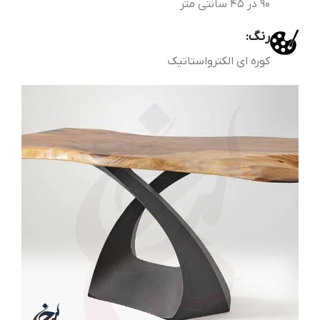
90 در 45 سانتی متر
رنگ:
کوره ای الکترواستاتیک