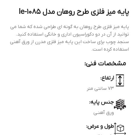
پایه میز فلزی طرح روهان مدل le-1085
پایه میز فلزی طرح روهان به گونه ای طراحی شده که شما می
توانید از آن در دو دکوراسیون اداری و خانگی استفاده کنید.
سنجد چوب برای ساخت این پایه میز فلزی مدرن از ورق آهنی
استفاده کرده است.
مشخصات فنی:
ارتفاع:
73 سانتی متر
جنس پایه:
ورق آهنـی
طول و عرض: