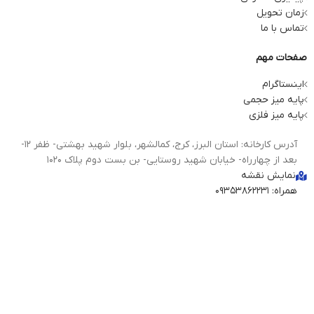
زمان تحویل
تماس با ما
صفحات مهم
اینستاگرام
پایه میز حجمی
پایه میز فلزی
آدرس کارخانه: استان البرز، کرج، کمالشهر، بلوار شهید بهشتی- ظفر 12-
بعد از چهارراه- خیابان شهید روستایی- بن بست دوم پلاک 1020
نمایش نقشه
همراه: 09353862231