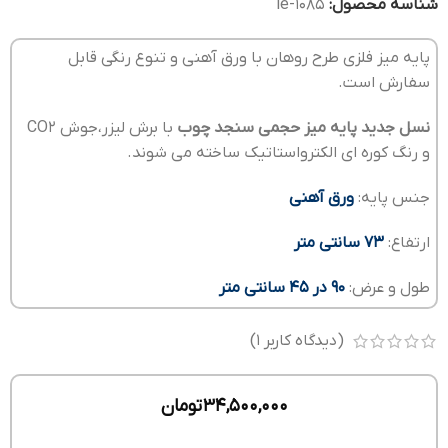
شناسه محصول:
le-1085
پایه میز فلزی طرح روهان با ورق آهنی و تنوع رنگی قابل
سفارش است.
نسل جدید پایه میز حجمی سنجد چوب
با برش لیزر،جوش CO2
و رنگ کوره ای الکترواستاتیک ساخته می شوند.
جنس پایه:
ورق آهنی
ارتفاع:
73 سانتی متر
طول و عرض:
90 در 45 سانتی متر
(دیدگاه کاربر
1
)
34,500,000
تومان