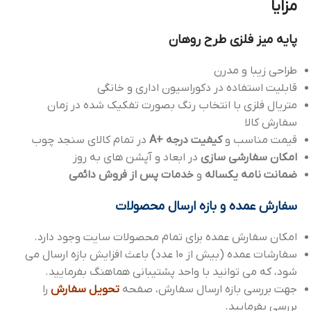
مزایا
پایه میز فلزی طرح روهان
طراحی زیبا و مدرن
قابلیت استفاده در دکوراسیون اداری و خانگی
متریال فلزی با انتخاب رنگ بصورت تفکیک شده در زمان
سفارش کالا
قیمت مناسب و
کیفیت درجه +A
در تمام کالای سنجد چوب
امکان سفارشی سازی
در ابعاد و آپشن های به روز
ضمانت نامه یکساله
و
خدمات پس از فروش دائمی
سفارش عمده و بازه ارسال محصولات
امکان سفارش عمده برای تمام محصولات سایت وجود دارد.
سفارشات عمده (بیش از 10 عدد) باعث افزایش بازه ارسال می
شود، که می توانید با واحد پشتیبانی هماهنگ بفرمایید.
جهت بررسی بازه ارسال سفارش، صفحه
تحویل سفارش
را
بررسی بفرمایید.