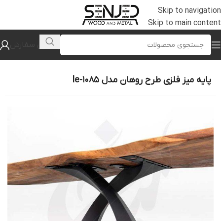
Skip to navigation
Skip to main content
پیگیری سفارش
خانه
/
پایه میز فلزی
/
پایه میز حجمی
پایه میز فلزی طرح روهان مدل le-1085