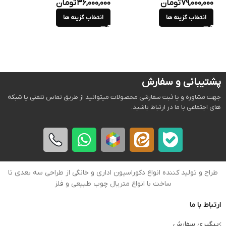
79,000,000
تومان
36,000,000
تومان
000
انتخاب گزینه ها
انتخاب گزینه ها
ا
پشتیبانی و سفارش
جهت مشاوره و یا ثبت سفارشی محصولات میتوانید از طریق تماس تلفنی یا شبکه
های اجتماعی با ما در ارتباط باشید.
طراح و تولید کننده انواع دکوراسیون اداری و خانگی از طراحی سه بعدی تا
ساخت با انواع متریال چوب طبیعی و فلز
ارتباط با ما
پیگیری سفارش