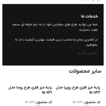
خدمات ما
شما می توانید طرح های سفارشی خود را به تیم حرفه ای سنجد
چوب بسپارید.
در کمترین زمان و مناسب ترین قیمت، بهترین کیفیت را از ما
بخواهید.
تماس بگیرید
سایر محصولات
پایه میز فلزی طرح روپیا مدل
پایه میز فلزی طرح روجا مدل
پای
130
le-1131
le-1132
کد محصول:
le-1132
کد محصول:
le-1131
کد