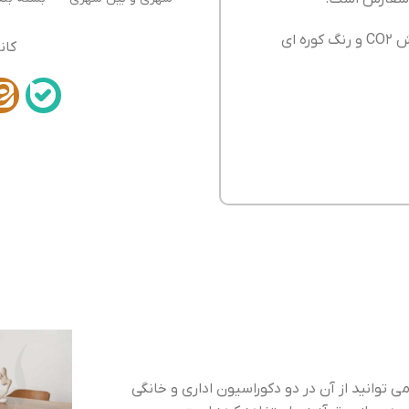
با برش لیزر، جوش CO2 و رنگ کوره ای
کان
 توانید از آن در دو دکوراسیون اداری و خانگی