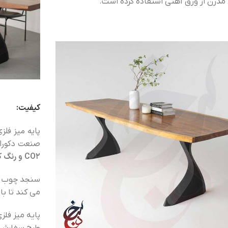
مدرن از ورق آهنی استفاده کرده است.
کیفیت:
پایه میز فلز
صنعت دکوراس
CO2 و رنگ کوره ای الکترواستاتیک
می کند تا با
پایه میز فلز