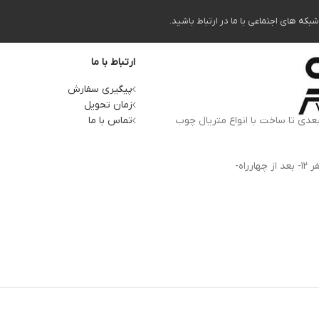
ه های اجتماعی با ما در ارتباط باشید.
ارتباط با ما
پیگیری سفارش
زمان تحویل
بعدی تا ساخت با انواع متریال چوب
تماس با ما
آدرس کارخانه: استان البرز، کرج، کمالشهر، بلوار شهید بهشتی- ظفر 12- بعد از چهارراه-