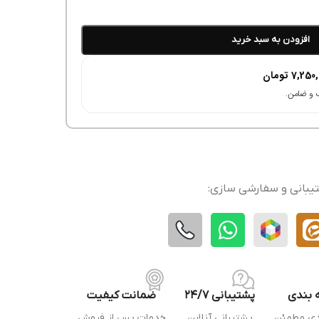
افزودن به سبد خرید
7,250,
تومان
یبانی و سفارشی سازی:
 بندی
پشتیبانی 24/7
ضمانت کیفیت
دی مطمئن
پشتیبانی آنلاین
خدمات پس از فروش