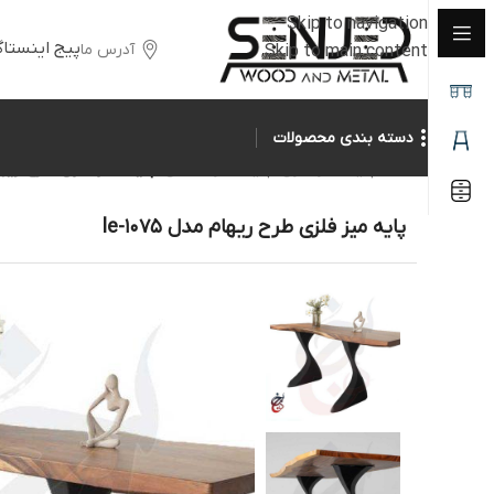
Skip to navigation
پیج اینستاگ
آدرس ما
Skip to main content
دسته بندی محصولات
خانه
/
پایه میز فلزی
/
پایه میز حجمی
/
پایه میز فلزی طرح ریهام مد
پایه میز فلزی طرح ریهام مدل le-1075