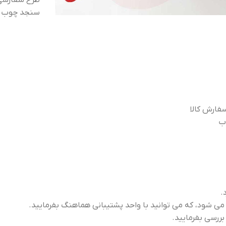
طرح سفارشی 
سنجد چوب تما
فارش کالا
ب
.
 بررسی بفرمایید.