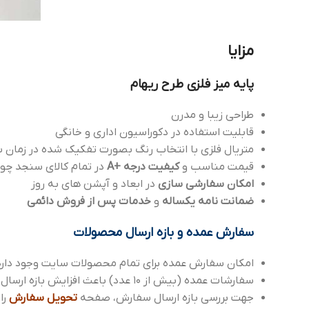
مزایا
پایه میز فلزی طرح ریهام
طراحی زیبا و مدرن
قابلیت استفاده در دکوراسیون اداری و خانگی
متریال فلزی با انتخاب رنگ بصورت تفکیک شده در زمان س
قیمت مناسب و
کیفیت درجه +A
در تمام کالای سنجد چو
امکان سفارشی سازی
در ابعاد و آپشن های به روز
ضمانت نامه یکساله
و
خدمات پس از فروش دائمی
سفارش عمده و بازه ارسال محصولات
امکان سفارش عمده برای تمام محصولات سایت وجود دارد
سفارشات عمده (بیش از 10 عدد) باعث افزایش بازه ارسال می شود، که می توانید با واحد پشتیبانی هماهنگ بفرمایید.
جهت بررسی بازه ارسال سفارش، صفحه
تحویل سفارش
را