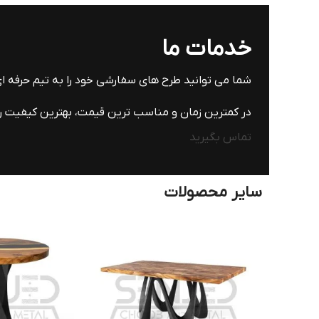
خدمات ما
شما می توانید طرح های سفارشی خود را به تیم حرفه 
در کمترین زمان و مناسب ترین قیمت، بهترین کیفیت را 
تماس بگیرید
سایر محصولات