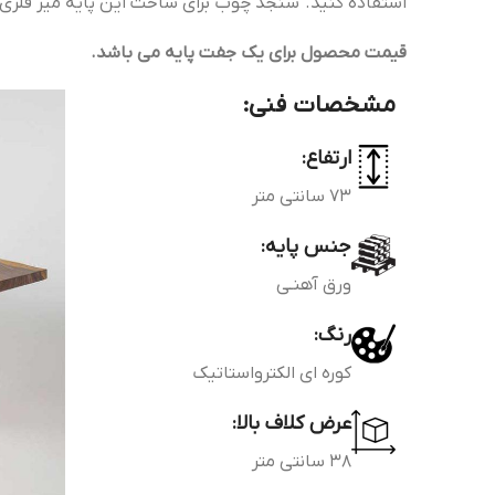
استفاده کنید. سنجد چوب برای ساخت این پایه میز فلزی 
قیمت محصول برای یک جفت پایه می باشد.
مشخصات فنی:
ارتفاع:
73 سانتی متر
جنس پایه:
ورق آهنـی
رنگ:
کوره ای الکترواستاتیک
عرض کلاف بالا:
38 سانتی متر