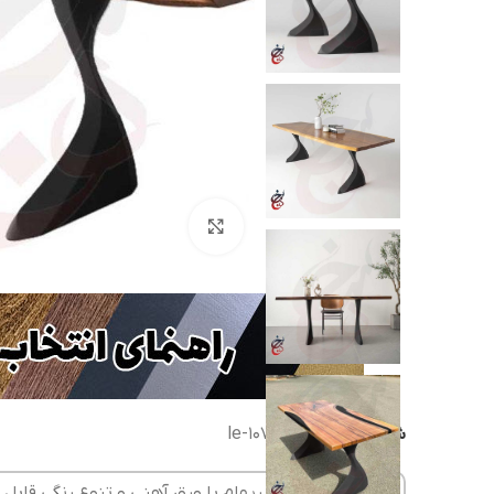
بزرگنمایی تصویر
شناسه محصول:
le-1075
پایه میز فلزی طرح ریهام با ورق آهنی و تنوع رنگی قاب