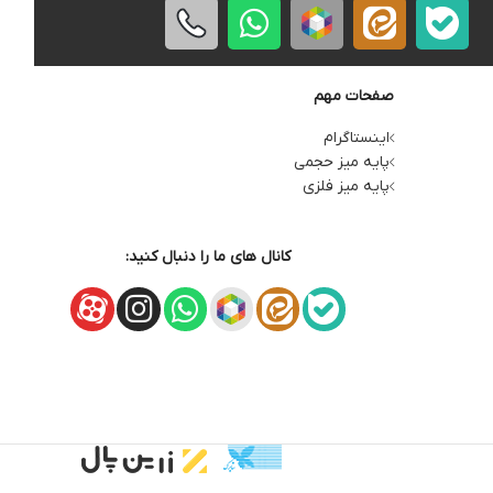
صفحات مهم
اینستاگرام
پایه میز حجمی
پایه میز فلزی
کانال های ما را دنبال کنید: