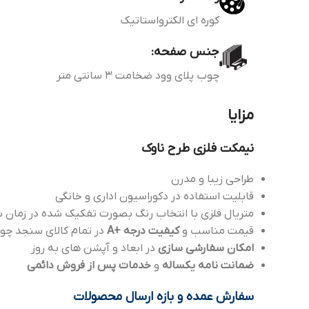
کوره ای الکترواستاتیک
جنس صفحه:
چوب پلای وود ضخامت 3 سانتی متر
مزایا
نیمکت فلزی طرح ناوک
طراحی زیبا و مدرن
قابلیت استفاده در دکوراسیون اداری و خانگی
متریال فلزی با انتخاب رنگ بصورت تفکیک شده در زمان س
قیمت مناسب و
کیفیت درجه +A
در تمام کالای سنجد چو
امکان سفارشی سازی
در ابعاد و آپشن های به روز
ضمانت نامه یکساله
و
خدمات پس از فروش دائمی
سفارش عمده و بازه ارسال محصولات