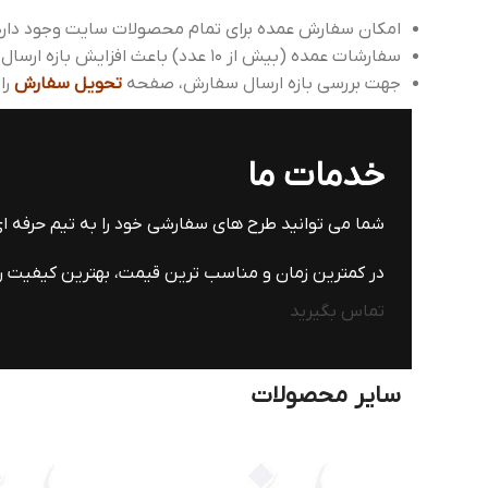
امکان سفارش عمده برای تمام محصولات سایت وجود دارد
سفارشات عمده (بیش از 10 عدد) باعث افزایش بازه ارسال می شود، که می توانید با واحد پشتیبانی هماهنگ بفرمایید.
جهت بررسی بازه ارسال سفارش، صفحه
تحویل سفارش
را
خدمات ما
شما می توانید طرح های سفارشی خود را به تیم حرفه 
در کمترین زمان و مناسب ترین قیمت، بهترین کیفیت را 
تماس بگیرید
سایر محصولات