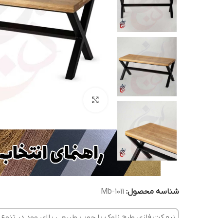
بزرگنمایی تصویر
شناسه محصول:
Mb-1011
نیمکت فلزی طرح ناوک با چوب طبیعی پلای وود در تنوع