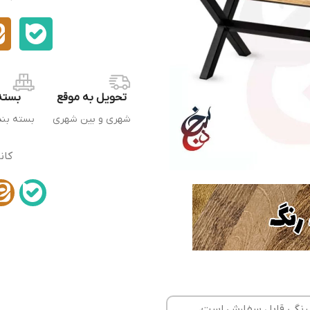
تحویل به موقع
بسته
شهری و بین شهری
بسته بن
کان
 رنگی قابل سفارش است،