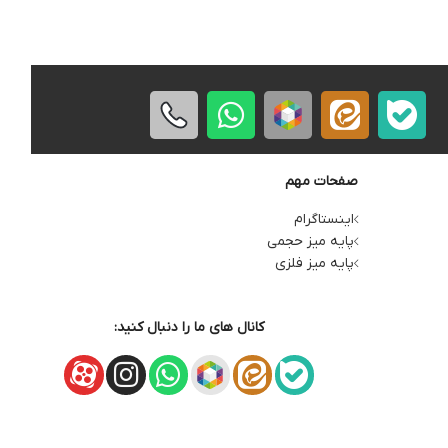
صفحات مهم
اینستاگرام
پایه میز حجمی
پایه میز فلزی
کانال های ما را دنبال کنید: