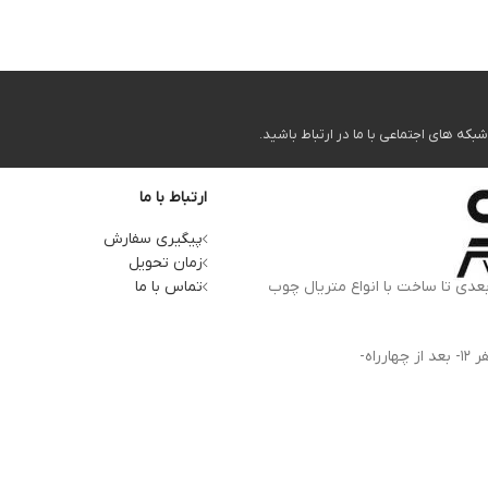
ه های اجتماعی با ما در ارتباط باشید.
ارتباط با ما
پیگیری سفارش
زمان تحویل
بعدی تا ساخت با انواع متریال چوب
تماس با ما
آدرس کارخانه: استان البرز، کرج، کمالشهر، بلوار شهید بهشتی- ظفر 12- بعد از چهارراه-