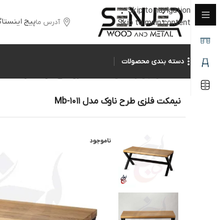
Skip to navigation
پیج اینستاگ
آدرس ما
Skip to main content
دسته بندی محصولات
خانه
/
جلومبلی و عسلی
/
نیمکت فلزی طرح ناوک مدل Mb-1011
نیمکت فلزی طرح ناوک مدل Mb-1011
ناموجود