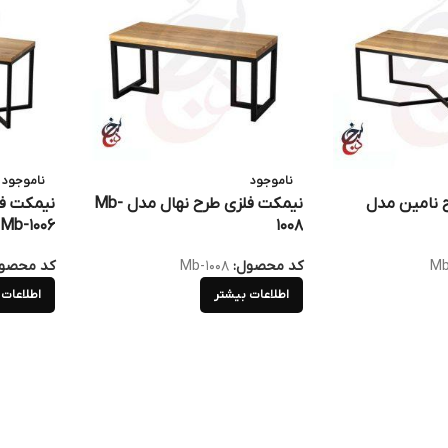
ناموجود
ناموجود
 نامین مدل
نیمکت فلزی طرح نهال مدل Mb-
نیمکت ف
Mb-1006
1008
Mb
کد محصول:
Mb-1008
کد محصو
اطلاعات بیشتر
اطلاعات 