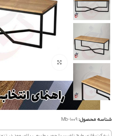
بزرگنمایی تصویر
شناسه محصول:
Mb-1009
نیمکت فلزی طرح نامین با چوب طبیعی پلای وود در تنو