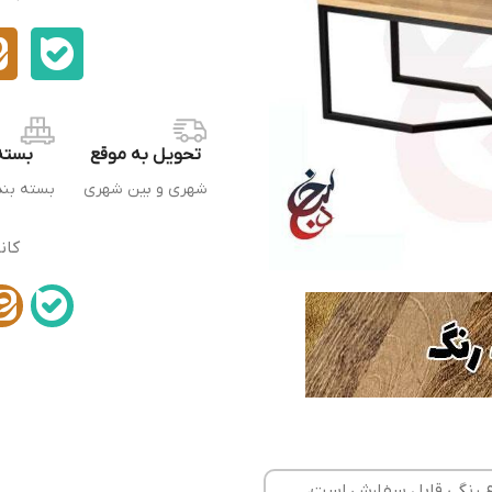
تحویل به موقع
بسته
شهری و بین شهری
بسته بن
کان
ع رنگی قابل سفارش است،