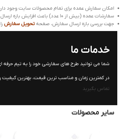
امکان سفارش عمده برای تمام محصولات سایت وجود دارد
سفارشات عمده (بیش از 10 عدد) باعث افزایش بازه ارسال می شود، که می توانید با واحد پشتیبانی هماهنگ بفرمایید.
جهت بررسی بازه ارسال سفارش، صفحه
تحویل سفارش
را
خدمات ما
شما می توانید طرح های سفارشی خود را به تیم حرفه 
در کمترین زمان و مناسب ترین قیمت، بهترین کیفیت را 
تماس بگیرید
سایر محصولات