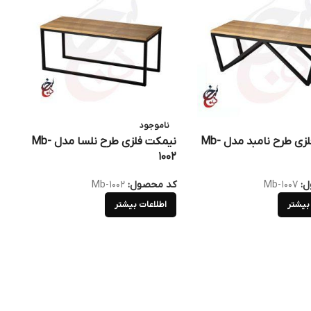
ناموجود
نیمکت فلزی طرح نامبد مدل Mb-
نیمکت فلزی طرح نلسا مدل Mb-
8
1002
ل:
Mb-1007
کد محصول:
Mb-1002
ک
بیشتر
اطلاعات بیشتر