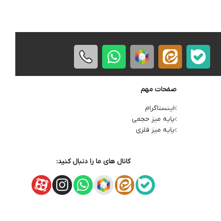
صفحات مهم
اینستاگرام
پایه میز حجمی
پایه میز فلزی
کانال های ما را دنبال کنید: