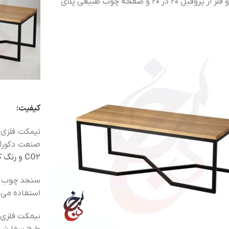
استفاده کنید. سنجد چوب برای ساخت این نیمکت چوب و فلز از پروفیل 20 در 20 و صفحه چوب طبیعی پلای
کیفیت:
نیمکت فلزی ط
صنعت دکورا
CO2 و رنگ کوره ای الکترواستاتیک
سنجد چوب بر
استفاده می ک
نیمکت فلزی 