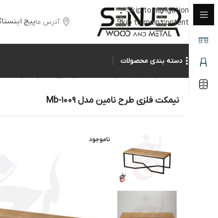
Skip to navigation
پیج اینستاگ
آدرس ما
Skip to main content
دسته بندی محصولات
خانه
/
جلومبلی و عسلی
/
نیمکت فلزی طرح نامین مدل Mb-1009
نیمکت فلزی طرح نامین مدل Mb-1009
ناموجود