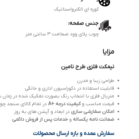
کوره ای الکترواستاتیک
جنس صفحه:
چوب پلای وود ضخامت 3 سانتی متر
مزایا
نیمکت فلزی طرح نامین
طراحی زیبا و مدرن
قابلیت استفاده در دکوراسیون اداری و خانگی
متریال فلزی با انتخاب رنگ بصورت تفکیک شده در زمان س
قیمت مناسب و
کیفیت درجه +A
در تمام کالای سنجد چو
امکان سفارشی سازی
در ابعاد و آپشن های به روز
ضمانت نامه یکساله
و
خدمات پس از فروش دائمی
سفارش عمده و بازه ارسال محصولات