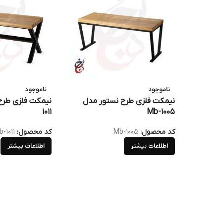
ناموجود
ناموجود
نیمکت فلزی طرح نستور مدل
1011
Mb-1005
کد محصول:
Mb-1005
کد محصول:
-1011
اطلاعات بیشتر
اطلاعات بیشتر