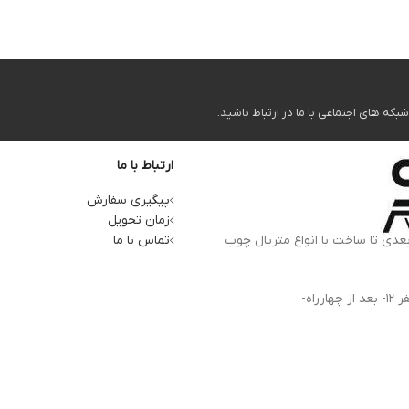
ه های اجتماعی با ما در ارتباط باشید.
ارتباط با ما
پیگیری سفارش
زمان تحویل
بعدی تا ساخت با انواع متریال چوب
تماس با ما
آدرس کارخانه: استان البرز، کرج، کمالشهر، بلوار شهید بهشتی- ظفر 12- بعد از چهارراه-