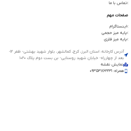
تماس با ما
صفحات مهم
اینستاگرام
پایه میز حجمی
پایه میز فلزی
آدرس کارخانه: استان البرز، کرج، کمالشهر، بلوار شهید بهشتی- ظفر 12-
بعد از چهارراه- خیابان شهید روستایی- بن بست دوم پلاک 1020
نمایش نقشه
همراه: 09353862231