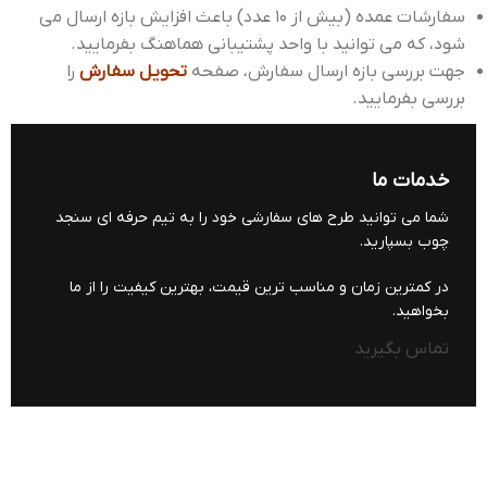
سفارشات عمده (بیش از 10 عدد) باعث افزایش بازه ارسال می
شود، که می توانید با واحد پشتیبانی هماهنگ بفرمایید.
جهت بررسی بازه ارسال سفارش، صفحه
تحویل سفارش
را
بررسی بفرمایید.
خدمات ما
شما می توانید طرح های سفارشی خود را به تیم حرفه ای سنجد
چوب بسپارید.
در کمترین زمان و مناسب ترین قیمت، بهترین کیفیت را از ما
بخواهید.
تماس بگیرید