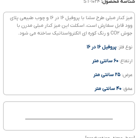
شناسه محصول:
ST-1024
میز کنار مبلی طرح سلنا با پروفیل 16 در 16 و چوب طبیعی پلای
وود قابل سفارش است، اسکلت این میز کنار مبلی مدرن با
جوش CO2 و رنگ کوره ای الکترواستاتیک ساخته می شود.
نوع فلز:
پروفیل 16 در 16
ارتفاع:
60 سانتی متر
عرض:
25 سانتی متر
عمق:
40 سانتی متر