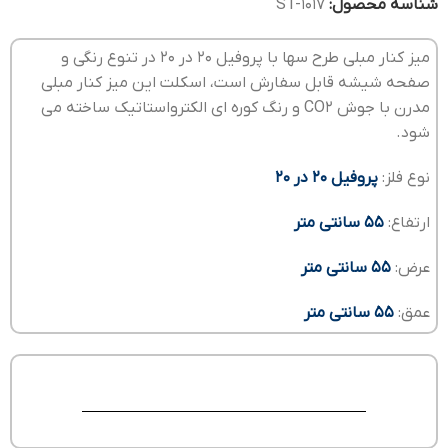
شناسه محصول:
ST-1017
میز کنار مبلی طرح سها با پروفیل 20 در 20 در تنوع رنگی و
صفحه شیشه قابل سفارش است، اسکلت این میز کنار مبلی
مدرن با جوش CO2 و رنگ کوره ای الکترواستاتیک ساخته می
شود.
نوع فلز:
پروفیل 20 در 20
ارتفاع:
55 سانتی متر
عرض:
55 سانتی متر
عمق:
55 سانتی متر