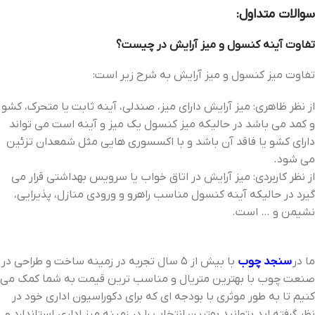
سوالات متداول:
تفاوت آینه کنسول و میز آرایش در چیست؟
تفاوت میز کنسول و میز آرایش به شرح زیر است:
از نظر ظاهری: میز آرایش دارای میز، صندلی، آینه ثابت یا متحرک، کشو
و کمد می باشد در حالیکه میز کنسول یک میز و آینه است می تواند
دارای کشو یا فاقد آن باشد و با اکسسوری هایی مثل شمعدان تزئین
می شود.
از نظر کاربردی: میز آرایش در اتاق خواب یا سرویس بهداشتی قرار می
گیرد در حالیکه آینه کنسول مناسب راهرو و ورودی منازل، پذیرایی،
نشیمن و … است.
ما در
سنجد چوب
با بیش از 5 سال تجربه در زمینه ساخت و طراحی در
صنعت چوب با بهترین متریال و مناسب ترین قیمت به شما کمک می
کنیم تا به طور موثری با بودجه ای که برای دکوراسیون اداری خود در
نظر گرفته اید بتوانید بهترین انتخاب را در زمینه میز اداری استاندارد و