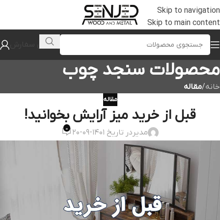
Skip to navigation
Skip to main content
پیگیری سفارش
محصولات سنجد چوب
خانه
/
مقاله
مقاله
قبل از خرید میز آرایش بخوانید!
0
مدیر
در تاریخ 1401-09-20