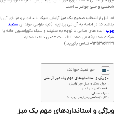
این میز مکانی مناسب برای قرار دادن لوازم آرایش، عطر، ادکلن، وسایل
شخصی و حتی جواهرات است.
اما قبل از
انتخاب صحیح یک میز آرایش شیک
باید انواع و مزایای آن را
بدانید که در ادامه به آن می پردازیم. (تیم طراحی حرفه ای
سنجد
چوب
، ایده های جذابی با توجه به سلیقه و سبک دکوراسیون خانه یا
شرکت شما ارائه می دهد. کافیست همین حالا با شماره
09353862231
تماس بگیرید.)
خواهید خواند:
ویژگی و استانداردهای مهم یک میز آرایشی
انواع سبک و مدل میز آرایش
آینه مکمل میز آرایش
سوالات متداول:
تفاوت آینه کنسول و میز آرایش در چیست؟
ویژگی و استانداردهای مهم یک میز