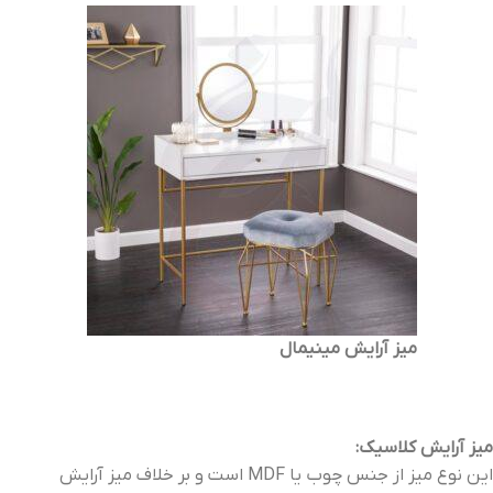
میز آرایش مینیمال
میز آرایش کلاسیک:
این نوع میز از جنس چوب یا MDF است و بر خلاف میز آرایش