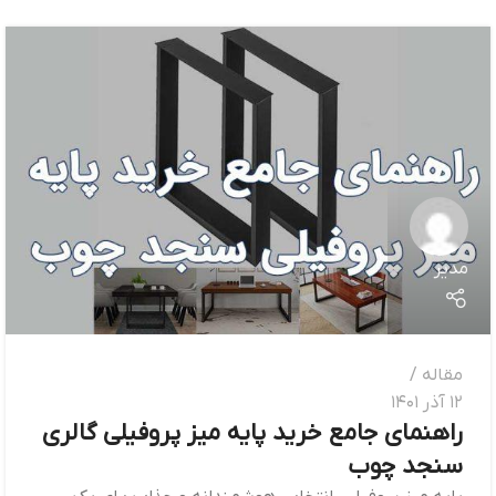
مدیر
مقاله
12 آذر 1401
راهنمای جامع خرید پایه میز پروفیلی گالری
سنجد چوب