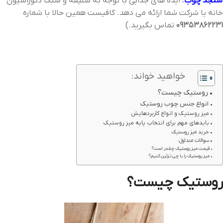
سنجد چوب
، ایده های جذابی با توجه به سلیقه و سبک دکوراسیون
خانه یا شرکت شما ارائه می دهد. کافیست همین حالا با شماره
09353862231
تماس بگیرید.)
خواهید خواند:
روستیک چیست؟
انواع جنس چوب روستیک
میز روستیک و انواع کاربردهایش
بایدهای مهم برای انتخاب پایه میز روستیک
خرید میز روستیک
سوالات متداول:
قیمت میز روستیک چقدر است؟
میز روستیک را با چی تزئین کنیم؟
روستیک چیست؟