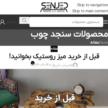
Skip to navigation
Skip to main content
پیگیری سفارش
محصولات سنجد چوب
خانه
/
مقاله
مقاله
قبل از خرید میز روستیک بخوانید!
0
مدیر
در تاریخ 1401-09-22