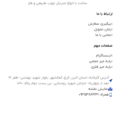
ساخت با انواع متریال چوب طبیعی و فلز
ارتباط با ما
پیگیری سفارش
زمان تحویل
تماس با ما
صفحات مهم
اینستاگرام
پایه میز حجمی
پایه میز فلزی
آدرس کارخانه: استان البرز، کرج، کمالشهر، بلوار شهید بهشتی- ظفر 12-
بعد از چهارراه- خیابان شهید روستایی- بن بست دوم پلاک 1020
نمایش نقشه
همراه: 09353862231