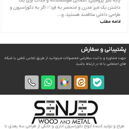
پایه میز پروفیلی، انتخابی هوشمندانه و جذاب برای یک
داشتن یک میز مدرن و منحصر به فرد✅ اگر به دکوراسیون و
طراحی داخلی علاقمند هستید، و...
ادامه مطلب
پشتیبانی و سفارش
جهت مشاوره و یا ثبت سفارشی محصولات میتوانید از طریق تماس تلفنی یا شبکه
های اجتماعی با ما در ارتباط باشید.
طراح و تولید کننده انواع دکوراسیون اداری و خانگی از طراحی سه بعدی تا