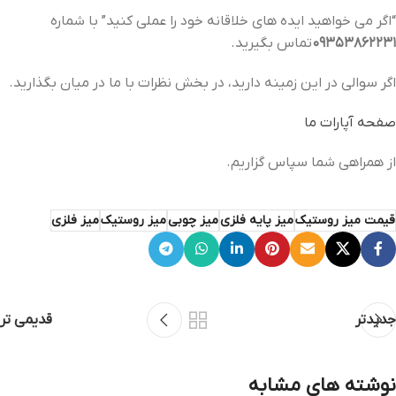
“اگر می خواهید ایده های خلاقانه خود را عملی کنید” با شماره
09353862231
تماس بگیرید.
اگر سوالی در این زمینه دارید، در بخش نظرات با ما در میان بگذارید.
صفحه آپارات ما
از همراهی شما سپاس گزاریم.
قیمت میز روستیک
میز پایه فلزی
میز چوبی
میز روستیک
میز فلزی
جدیدتر
قدیمی تر
نوشته های مشابه