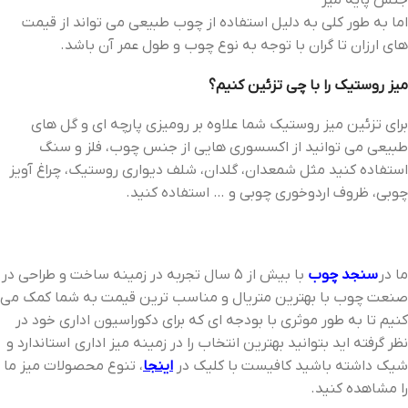
جنس پایه میز
اما به طور کلی به دلیل استفاده از چوب طبیعی می تواند از قیمت
های ارزان تا گران با توجه به نوع چوب و طول عمر آن باشد.
میز روستیک را با چی تزئین کنیم؟
برای تزئین میز روستیک شما علاوه بر رومیزی پارچه ای و گل های
طبیعی می توانید از اکسسوری هایی از جنس چوب، فلز و سنگ
استفاده کنید مثل شمعدان، گلدان، شلف دیواری روستیک، چراغ آویز
چوبی، ظروف اردوخوری چوبی و … استفاده کنید.
ما در
سنجد چوب
با بیش از 5 سال تجربه در زمینه ساخت و طراحی در
صنعت چوب با بهترین متریال و مناسب ترین قیمت به شما کمک می
کنیم تا به طور موثری با بودجه ای که برای دکوراسیون اداری خود در
نظر گرفته اید بتوانید بهترین انتخاب را در زمینه میز اداری استاندارد و
شیک داشته باشید کافیست با کلیک در
اینجا
، تنوع محصولات میز ما
را مشاهده کنید.