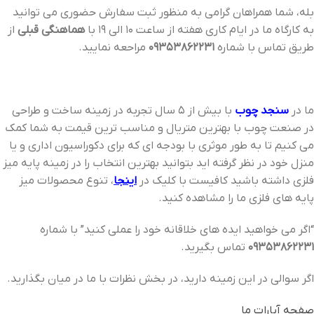
بله، شما همراهان گرامی به منظور ثبت سفارش حضوری می توانید
به کارگاه ما در ایام کاری هفته از ساعت 10 الی 19 با
هماهنگی قبلی
از
طریق تماس با شماره
09353862231
مراحعه نمایید.
ما در
سنجد چوب
با بیش از 5 سال تجربه در زمینه ساخت و طراحی
در صنعت چوب با بهترین متریال و مناسب ترین قیمت به شما کمک
می کنیم تا به طور موثری با بودجه ای که برای دکوراسیون اداری و یا
منزل خود در نظر گرفته اید بتوانید بهترین انتخاب را در زمینه پایه میز
فلزی داشته باشید کافیست با کلیک در
اینجا
، تنوع محصولات میز
پایه های فلزی ما را مشاهده کنید.
“اگر می خواهید ایده های خلاقانه خود را عملی کنید” با شماره
09353862231
تماس بگیرید.
اگر سوالی در این زمینه دارید، در بخش نظرات با ما در میان بگذارید.
صفحه آپارات ما