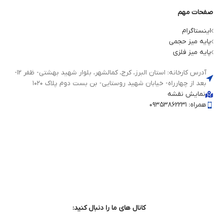
صفحات مهم
اینستاگرام
پایه میز حجمی
پایه میز فلزی
آدرس کارخانه: استان البرز، کرج، کمالشهر، بلوار شهید بهشتی- ظفر 12-
بعد از چهارراه- خیابان شهید روستایی- بن بست دوم پلاک 1020
نمایش نقشه
همراه: 09353862231
کانال های ما را دنبال کنید: