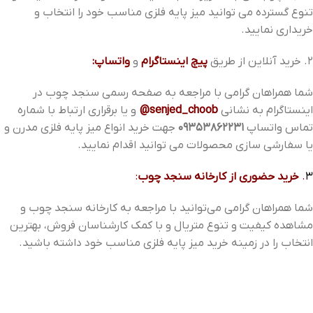
تنوع گسترده می توانید میز پایه فلزی مناسب خود را انتخاب و
خریداری نمایید.
2. خرید آنلاین از طریق
پیچ اینستاگرام
و
واتساپ:
شما همراهان گرامی با مراجعه به صفحه رسمی سنجد چوب در
اینستاگرام به نشانی
senjed_choob@
و یا برقراری ارتباط با شماره
تماس واتساپ
09353862231
جهت خرید انواع میز پایه فلزی مدرن و
یا سفارشی سازی محصولات می توانید اقدام نمایید.
3
.
خرید حضوری از کارخانه سنجد چوب
:
شما همراهان گرامی می‌توانید با مراجعه به کارخانه سنجد چوب و
مشاهده کیفیت و تنوع متریال و با کمک کارشناسان فروش، بهترین
انتخاب را در زمینه خرید میز پایه فلزی مناسب خود داشته باشید.