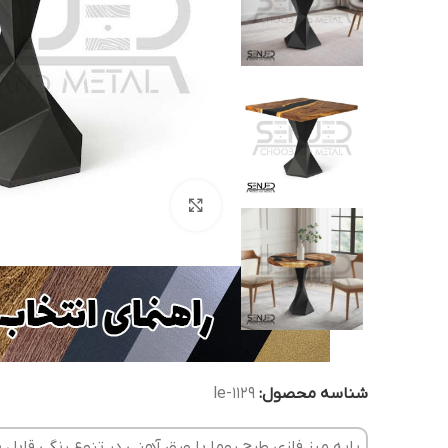
بزرگنمایی تصویر
شناسه محصول:
le-1129
پایه میز فلزی طرح روما با ورق آهنی در تنوع رنگی قاب