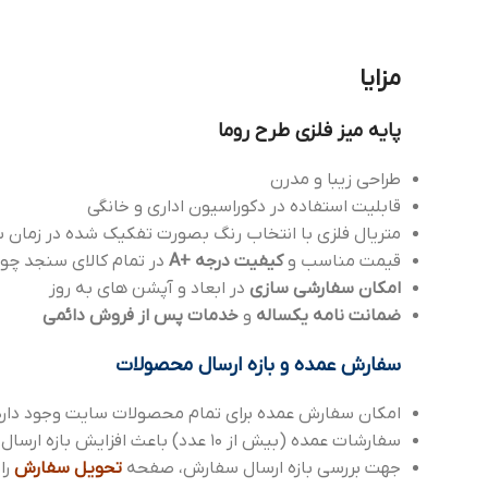
مزایا
پایه میز فلزی طرح روما
طراحی زیبا و مدرن
قابلیت استفاده در دکوراسیون اداری و خانگی
متریال فلزی با انتخاب رنگ بصورت تفکیک شده در زمان س
قیمت مناسب و
کیفیت درجه +A
در تمام کالای سنجد چو
امکان سفارشی سازی
در ابعاد و آپشن های به روز
ضمانت نامه یکساله
و
خدمات پس از فروش دائمی
سفارش عمده و بازه ارسال محصولات
امکان سفارش عمده برای تمام محصولات سایت وجود دارد
سفارشات عمده (بیش از 10 عدد) باعث افزایش بازه ارسال می شود، که می توانید با واحد پشتیبانی هماهنگ بفرمایید.
جهت بررسی بازه ارسال سفارش، صفحه
تحویل سفارش
را