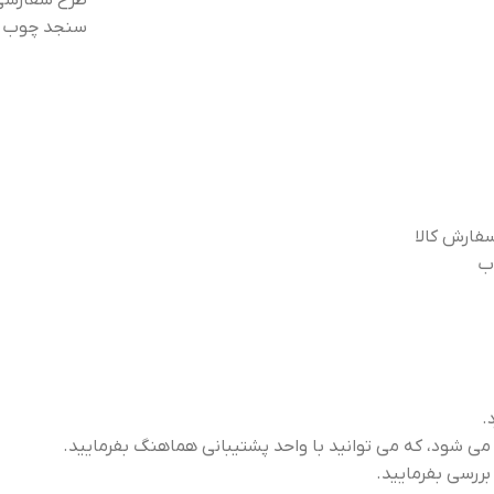
طرح سفارشی 
سنجد چوب تما
فارش کالا
ب
.
 بررسی بفرمایید.