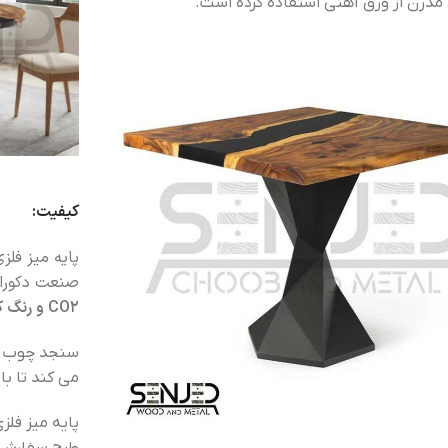
مدرن از ورق آهنی استفاده کرده است.
کیفیت:
پایه میز فلز
صنعت دکوراس
CO2 و رنگ کوره ای الکترواستاتیک
می کند تا با
پایه میز فلز