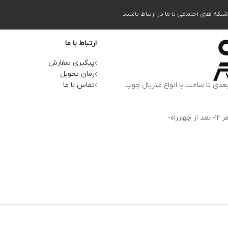
ه های اجتماعی با ما در ارتباط باشید.
ارتباط با ما
پیگیری سفارش
زمان تحویل
بعدی تا ساخت با انواع متریال چوب
تماس با ما
آدرس کارخانه: استان البرز، کرج، کمالشهر، بلوار شهید بهشتی- ظفر 12- بعد از چهارراه-