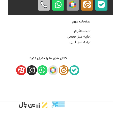
صفحات مهم
اینستاگرام
پایه میز حجمی
پایه میز فلزی
کانال های ما را دنبال کنید: