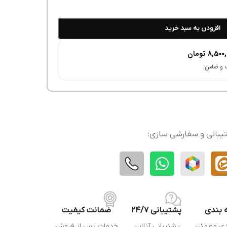
افزودن به سبد خرید
8,500,
تومان
یبانی و سفارشی سازی:
 بندی
پشتیبانی 24/7
ضمانت کیفیت
دی مطمئن
پشتیبانی آنلاین
خدمات پس از فروش