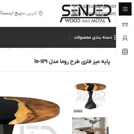
Skip to navigation
پیج اینستاگ
آدرس ما
Skip to main content
دسته بندی محصولات
خانه
/
پایه میز فلزی
/
پایه میز حجمی
/
پایه میز فلزی طرح روما مدل
پایه میز فلزی طرح روما مدل le-1129