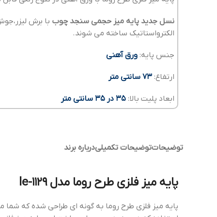
نسل جدید پایه میز حجمی سنجد چوب
الکترواستاتیک ساخته می شوند.
جنس پایه:
ورق آهنی
ارتفاع:
73 سانتی متر
ابعاد پلیت بالا:
35 در 35 سانتی متر
توضیحات
توضیحات تکمیلی
درباره برند
پایه میز فلزی طرح روما مدل le-1129
پایه میز فلزی طرح روما به گونه ای طراحی شده که شما می 