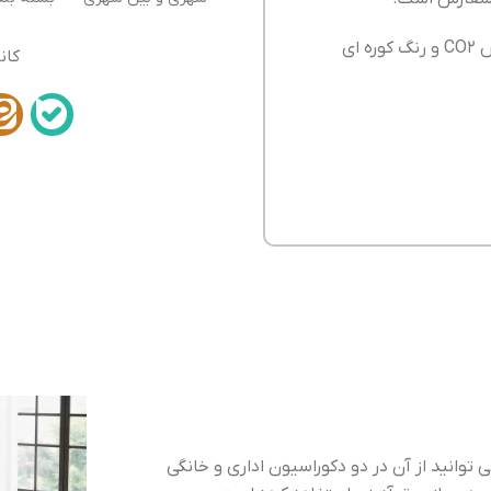
با برش لیزر،جوش CO2 و رنگ کوره ای
کان
توانید از آن در دو دکوراسیون اداری و خانگی