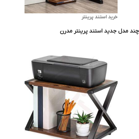
خرید استند پرینتر
چند مدل جدید استند پرینتر مدرن