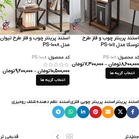
استند پرینتر چوب و فلز طرح
استند پرینتر چوب و فلز طرح تیوان
توسکا مدل PS-1011
مدل PS-1008
کد محصول:
PS-1011
کد محصول:
PS-1008
8,600,000
تومان
–
7,300,000
تومان
10,500,000
تومان
–
9,200,000
تومان
انتخاب گزینه ها
انتخاب گزینه ها
استند پرینتر
استند پرینتر چوبی فلزی
استند نظم دهنده
شلف رومیزی
جدیدتر
قدیمی تر