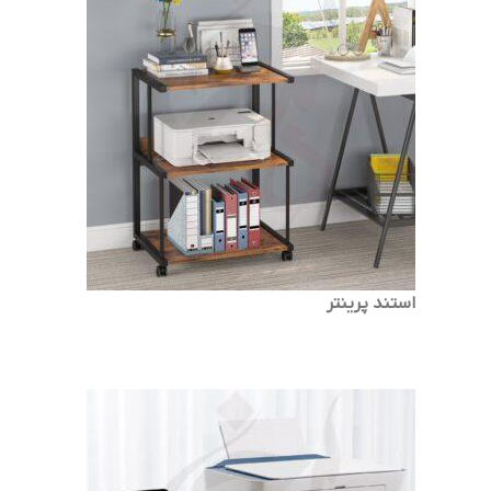
استند پرینتر