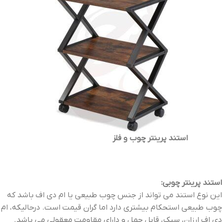
استند پرینتر چوب و فلز
استند پرینتر چوبی:
این نوع استند می تواند از جنس چوب طبیعی یا ام دی اف باشد که
چوب طبیعی استحکام بیشتری دارد اما گران قیمت است. درحالیکه، ام
دی اف ارزان، سبک، قابل حمل و دارای مقاومت معقولی می باشد.