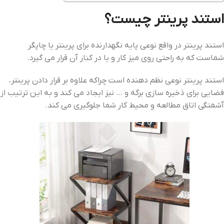
استند پرینتر چیست؟
استند پرینتر در واقع نوعی پایه نگهدارنده برای پرینتر یا چاپگر
شماست که به راحتی روی میز کار و یا در کنار آن قرار می گیرد.
استند پرینتر نوعی نظم دهنده است چراکه علاوه بر قرار دادن پرینتر،
فضایی برای ذخیره سازی برگه و … نیز ایجاد می کند و به این ترتیب از
آشفتگی اتاق مطالعه و محیط کار شما جلوگیری می کند.