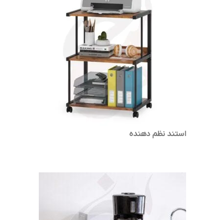
استند نظم دهنده