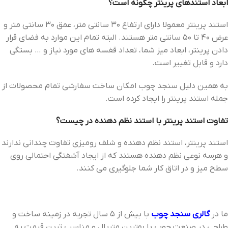
ابعاد استندهای پرینتر چگونه است؟
استند پرینتر معمولا دارای ارتفاع 30 سانتی متر، عمق 30 سانتی متر و
عرض 40 تا 50 سانتی متر هستند. البته تمام این موارد به فضای قرار
دادن پرینتر، ابعاد میز شما، تعداد قفسه های مورد نیاز و … بستگی
دارد و قابل تغییر است.
به همین دلیل سنجد چوب امکان ساخت سفارشی تمام محصولات از
جمله استند پرینتر را ایجاد کرده است.
تفاوت استند پرینتر با استند نظم دهنده در چیست؟
استند پرینتر، استند نظم دهنده و شلف رومیزی تفاوت چندانی ندارند
و هرسه نوعی نظم دهنده هستند که از ایجاد آشفتگی احتمالی روی
سطح میز و در اتاق کار شما جلوگیری می کنند.
ما در
گالری سنجد چوب
با بیش از 5 سال تجربه در زمینه ساخت و
طراحی در صنعت چوب با بهترین متریال و مناسب ترین قیمت به