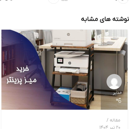
نوشته های مشابه
مدیر
مقاله
20 تیر 1404