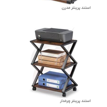
استند پرینتر مدرن
استند پرینتر چرخدار