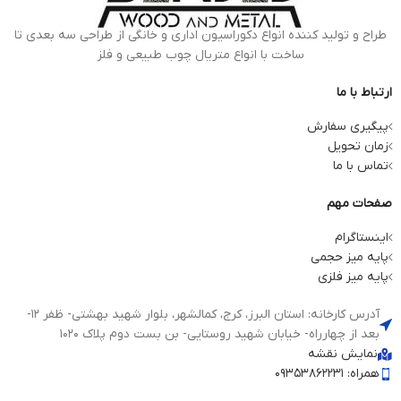
طراح و تولید کننده انواع دکوراسیون اداری و خانگی از طراحی سه بعدی تا
ساخت با انواع متریال چوب طبیعی و فلز
ارتباط با ما
پیگیری سفارش
زمان تحویل
تماس با ما
صفحات مهم
اینستاگرام
پایه میز حجمی
پایه میز فلزی
آدرس کارخانه: استان البرز، کرج، کمالشهر، بلوار شهید بهشتی- ظفر 12-
بعد از چهارراه- خیابان شهید روستایی- بن بست دوم پلاک 1020
نمایش نقشه
همراه: 09353862231