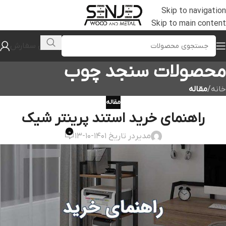
Skip to navigation
Skip to main content
پیگیری سفارش
محصولات سنجد چوب
خانه
/
مقاله
مقاله
راهنمای خرید استند پرینتر شیک
0
مدیر
در تاریخ 1401-10-13