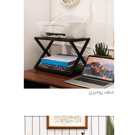
شلف رومیزی