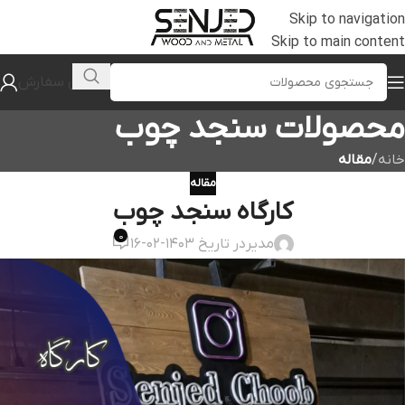
Skip to navigation
Skip to main content
پیگیری سفارش
محصولات سنجد چوب
خانه
/
مقاله
مقاله
کارگاه سنجد چوب
0
مدیر
در تاریخ 1403-02-16