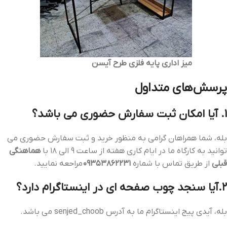
میز اداری پایه فلزی طرح آیسن
پرسش‌های متداول
1. آیا امکان ثبت سفارش حضوری می باشد؟
بله، شما همراهان گرامی به منظور خرید و ثبت سفارش حضوری می
توانید به کارگاه ما در ایام کاری هفته از ساعت 9 الی 18 با
هماهنگی
قبلی
از طریق تماس با شماره
09353862231
مراحعه نمایید.
2.آیا سنجد چوب صفحه ای در اینستاگرام دارد؟
بله، آیدی پیج اینستاگرام ما به آدرس senjed_choob می باشد.