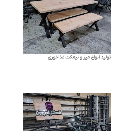
تولید انواع میز و نیمکت غذاخوری