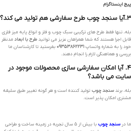
پیج اینستاگرام
3.آیا سنجد چوب طرح سفارشی هم تولید می کند؟
بله، تنها فقط طرح های ترکیبی سبک چوب و فلز و انواع پایه میز فلزی
قابل اجرا هستند که شما همراهان عزیز می توانید
طرح با ابعاد
مدنظر
خود را به شماره واتساپ
09353862231
بفرستید تا کارشناسان ما
بررسی و هماهنگی لازم را انجام دهند.
4. آیا امکان سفارشی سازی محصولات موجود در
سایت می باشد؟
بله، برند
سنجد چوب
تولید کننده است و هر گونه تغییر طبق سلیقه
مشتری امکان پذیر است.
ما در
سنجد چوب
با بیش از 5 سال تجربه در زمینه ساخت و طراحی