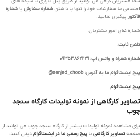
شما مشتریان گرامی می توانید از طریق پنل کاربری یا شبکه های
اجتماعی ما سفارشات خود را تنها با داشتن
شماره سفارش
یا
شماره
فاکتور
پیگیری نمایید.
شماره های امور مشتریان:
تلفن ثابت:
شماره همراه و واتس اپ: 09353862231
پیج اینستاگرام ما به آدرس: senjed_choob@
پیج اینستاگرام
تصاویر کارگاهی از نمونه تولیدات کارگاه سنجد
چوب
برای مشاهده نمونه تولیدات بیشتر از کارگاه سنجد چوب می توانید از
صفحه
تصاویر کارگاهی
یا
پیج رسمی ما در اینستاگرام
دیدن کنید: